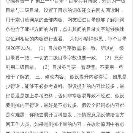
小编科普一下 创立一个目录：目录共有两级，分别为一级
目录与二级目录。设置了目录的词条还会在网友阅读时，
用于索引该词条的全部内容。网友经过目录能够了解到词
条包含了哪些方面的内容，点击其间的目录文字能够快速
定位到相应的内容进行查看。 为短小精悍起见，每个目录
限20字以内。 （1）目录称号字数需求一致。所以的一级
目录要一致，一切的二级目录字数也要一致。 （2）充分
利用二级目录。 （3）目录称号要一看即懂。不要用一些
难于了解的。 三、修改内容。 假设提升内容得话，如果是
少得话，能够不必参考资料。假设提升的内容比较多，最
好是還是加上参考资料，否则非常容易导致不经过。假设
要删掉内容得话，最好是不必过多。假设全部词条内容都
是有难题，你能去展开百科告发，把情况意见反馈给官方
网工作人员。如果是删掉小量的内容，在改动原因中有必