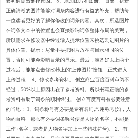
要明确提出删掉原因。 3、添加图片和图册。 首要，挑选
正确清晰的图片能够对词条内容进行有益的补充，帮助每
一位读者更好的了解你修改的词条内容。其次，所选图片
在词条文本中的位置也会直接影响词条整体布局的美观，
所以需求在修改器中经过输入提示位置来挑选刺进图片的
具体位置。提示：尽量不要把图片放在与目录相同的位
置，否则可能会影响目录的显示。最后，准备好以上两个
过程后，能够点击修改器上的“上传图片”按钮，正式进入
上传过程： 4、修改参考资料。 创立商业百度百科审阅不
经过，50%以上原因出在了参考资料。所以书写正确的参
考资料有助于词条的顺利经过。 创立百度百科有必要注意
的当地： 1、词条称号有必要是专有名词,常用称号(如，人
物的百科，那么有必要词条称号便是人物的名字，不能是
工作+名字，或者是人物名字加上一些特殊符号)。 2、有