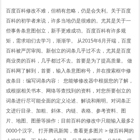
百度百科修改不难，但稍有忽略，仍是会失利。关于百度
百科的初学者来说，许多当地仍是很难的。尤其是关于一
些事务条意图创立，新手更难成功。百度百科有许多规
矩，需求咱们去学习，渐渐学。 从2015年6月开端，百度
百科被严厉审阅。新创立的词条几乎过不去，尤其是百度
商业类的百科，几乎都过不去。首要是为了提高质量。 做
百科网了解到，首要，输入条意图称号，并在搜索框中修
改条目：编写词条内容： 您能够修改器中根据您的了解，
或根据相关书本、网络等查找到的资料，对您所要创立的
词条进行尽可能全面的定义论述、解说和阐明。对词条正
文进行目录、加粗、斜体、内链、表格、参考资料、图
片、地图、图册等操作；目前百科的修改中只能输入最多2
0000个汉字。 打开腾讯新闻，查看更多图片 > 做百科网的