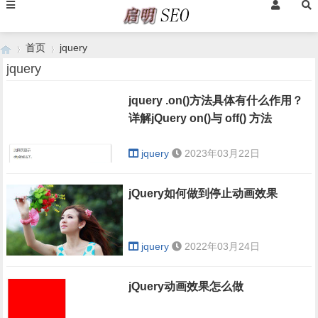
首页
jquery
jquery
jquery .on()方法具体有什么作用？
›
›
详解jQuery on()与 off() 方法
jquery
2023年03月22日
jQuery如何做到停止动画效果
jquery
2022年03月24日
jQuery动画效果怎么做