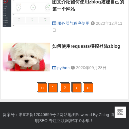
图文介绍如何使用zblog搭建自己的
第一个网站
服务器与程序使用
2020年12月11
日
如何使用requests模拟登陆zblog
python
2020年09月28日
‹‹
1
2
›
››
备案号：
浙ICP备12040699号-2
网站地图
Powered By Zblog 博主：
启
明SEO
专注互联网营销10余年！