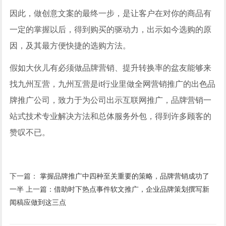
因此，做创意文案的最终一步，是让客户在对你的商品有
一定的掌握以后，得到购买的驱动力，出示如今选购的原
因，及其最方便快捷的选购方法。
假如大伙儿有必须做品牌营销、提升转换率的盆友能够来
找九州互营，九州互营是it行业里做全网营销推广的出色品
牌推广公司，致力于为公司出示互联网推广，品牌营销一
站式技术专业解决方法和总体服务外包，得到许多顾客的
赞叹不已。
下一篇：
掌握品牌推广中四种至关重要的策略，品牌营销成功了
一半
上一篇：
借助时下热点事件软文推广，企业品牌策划撰写新
闻稿应做到这三点