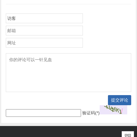
提交评论
验证码(*)