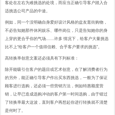
客处在左右为难挑选的处境，而应当正确引导客户踏入合
适挑选公司产品的中途。
例如，同一个没明确自身爱好设计风格的盆友逛街购物，
不必告知她那件休闲娱乐、哪件岗位，只是告知她你的身
上穿的更合乎你的气场……许多 情况下，给客户大量挑选
比不上“给客户一个值得信赖、合乎客户要求的挑选”。
高转换率创意文案还必须具有下列标准：
除开能吸引住客户的题目或艺术创意，在了解消费者行为
的另外，能正确引导客户作出买东西挑选，一般为了保证
顾客进行选购，还必须一些营销方法，例如特惠额度营
销，让早已造成选购冲动的客户第一时间选购，由于错过
了转换率最大这波，直到客户再想起你进行转换就不清楚
是何时了。