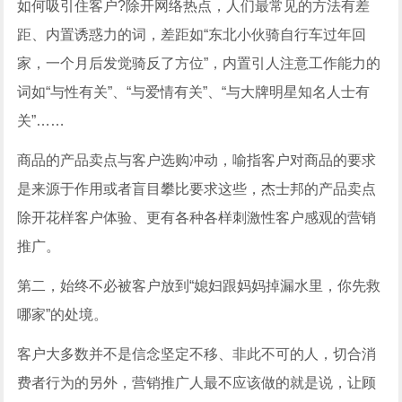
如何吸引住客户?除开网络热点，人们最常见的方法有差
距、内置诱惑力的词，差距如“东北小伙骑自行车过年回
家，一个月后发觉骑反了方位”，内置引人注意工作能力的
词如“与性有关”、“与爱情有关”、“与大牌明星知名人士有
关”……
商品的产品卖点与客户选购冲动，喻指客户对商品的要求
是来源于作用或者盲目攀比要求这些，杰士邦的产品卖点
除开花样客户体验、更有各种各样刺激性客户感观的营销
推广。
第二，始终不必被客户放到“媳妇跟妈妈掉漏水里，你先救
哪家”的处境。
客户大多数并不是信念坚定不移、非此不可的人，切合消
费者行为的另外，营销推广人最不应该做的就是说，让顾