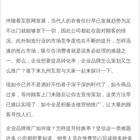
伴随着互联网发展，当代人的衣食住行早已发展趋势为足
不出门就能够拿下一切，因此公司都处在面对顾客的情
况。此外制造行业的市场竞争度也在不断的提升，怎样迅
速的抢占市场，吸引住消费者就是说务必处理的难题之
一。那么，企业想要提高转化率，企业品牌怎么策划又怎
么推广？接下来九州互营与大家一起来探讨一下。
现如今已并不是酒好不怕巷子深子深的时代了，如今商品
过多，等待顾客上门来随后让你去宣传策划，这类方法早
已难以实现了，如今全是积极去做营销推广，让大量的顾
客寻找人们。
企业品牌推广如何做？怎样提升转换率？坚信这一类难题
许多 公司都想要知道。销售人员在煞费苦心写成很多种多