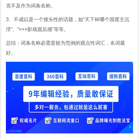
克不及作为词条名称。
3、不成以是一个接头性的话题，如“天下杯哪个国度主沉
浮”、“×××影戏观后感”等等。
总结：词条名称必需是较为范例的观点性词汇，名词最
好。