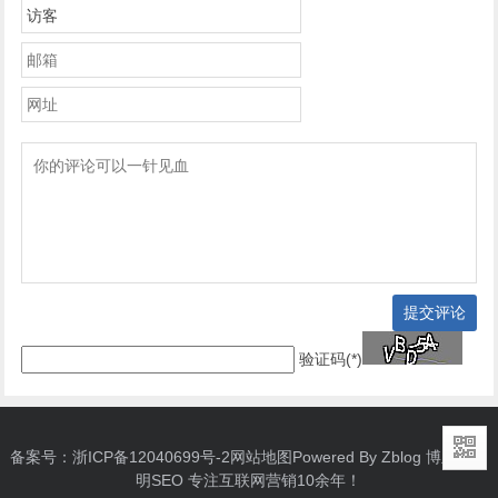
提交评论
验证码(*)
备案号：
浙ICP备12040699号-2
网站地图
Powered By Zblog 博主：
启
明SEO
专注互联网营销10余年！