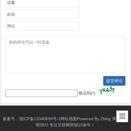
提交评论
验证码(*)
备案号：
浙ICP备12040699号-2
网站地图
Powered By Zblog 博主：
启
明SEO
专注互联网营销10余年！